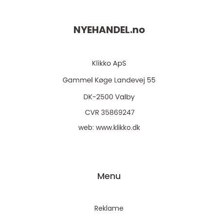
NYEHANDEL.
no
web:
www.klikko.dk
Menu
Reklame