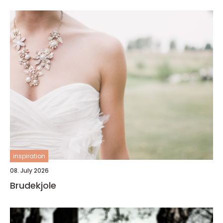
inspiration
08. July 2026
Brudekjole