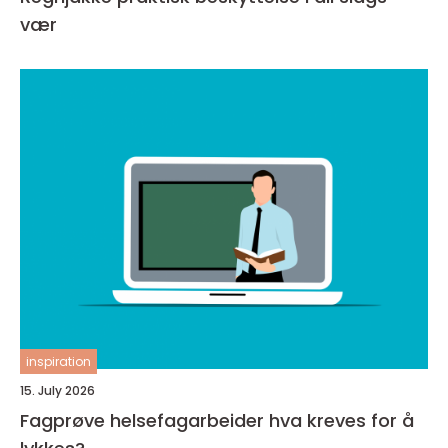
vær
inspiration
15. July 2026
Fagprøve helsefagarbeider hva kreves for å