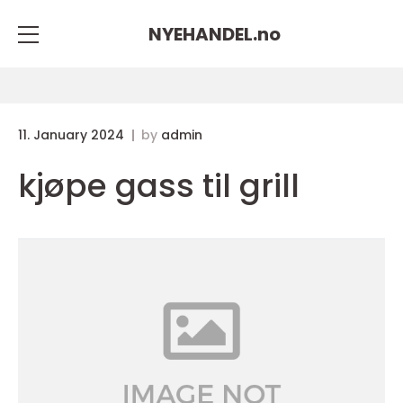
NYEHANDEL.
no
11. January 2024
by
admin
kjøpe gass til grill