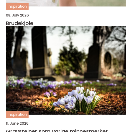
inspiration
08. July 2026
Brudekjole
inspiration
11. June 2026
Gravsteiner som varige minnesmerker