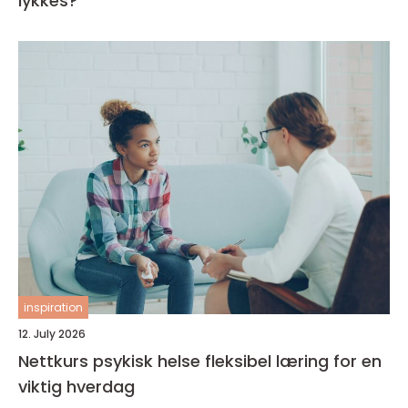
lykkes?
inspiration
12. July 2026
Nettkurs psykisk helse fleksibel læring for en
viktig hverdag