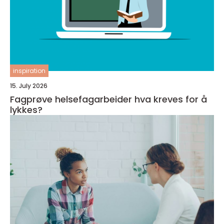
inspiration
15. July 2026
Fagprøve helsefagarbeider hva kreves for å
lykkes?