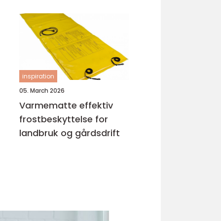
inspiration
05. March 2026
Varmematte effektiv
frostbeskyttelse for
landbruk og gårdsdrift