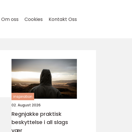
Om oss
Cookies
Kontakt Oss
inspiration
02. August 2026
Regnjakke praktisk
beskyttelse i all slags
vær