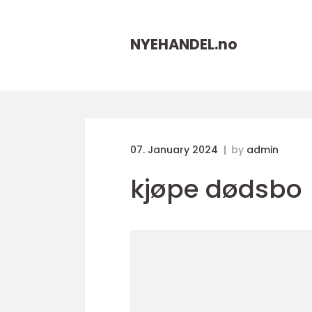
NYEHANDEL.
no
07. January 2024
by
admin
kjøpe dødsbo