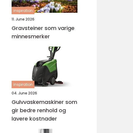
inspiration
11. June 2026
Gravsteiner som varige
minnesmerker
inspiration
04. June 2026
Gulvvaskemaskiner som
gir bedre renhold og
lavere kostnader