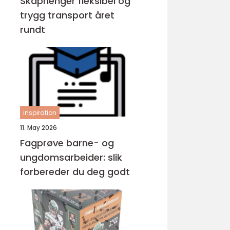
Skaphenger fleksibel og
trygg transport året
rundt
inspiration
11. May 2026
Fagprøve barne- og
ungdomsarbeider: slik
forbereder du deg godt