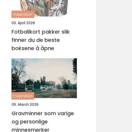
inspiration
03. April 2026
Fotballkort pakker slik
finner du de beste
boksene å åpne
inspiration
05. March 2026
Gravminner som varige
og personlige
minnesmerker