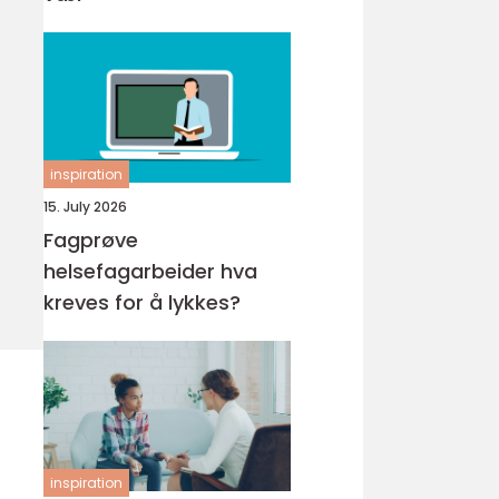
inspiration
15. July 2026
Fagprøve
helsefagarbeider hva
kreves for å lykkes?
inspiration