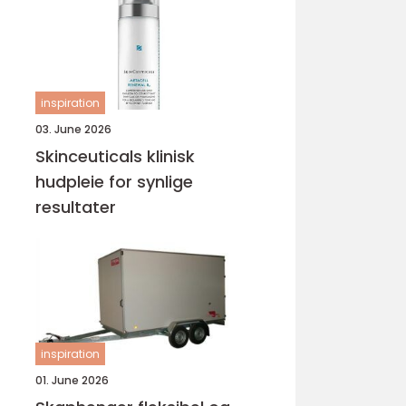
inspiration
03. June 2026
Skinceuticals klinisk
hudpleie for synlige
resultater
inspiration
01. June 2026