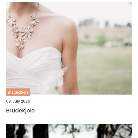
inspiration
08. July 2026
Brudekjole