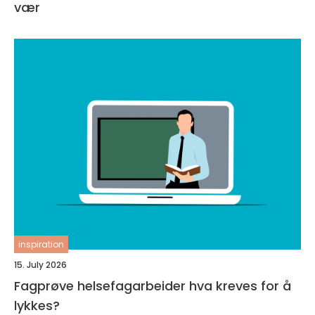
vær
inspiration
15. July 2026
Fagprøve helsefagarbeider hva kreves for å
lykkes?