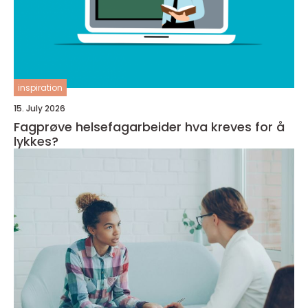
inspiration
15. July 2026
Fagprøve helsefagarbeider hva kreves for å
lykkes?