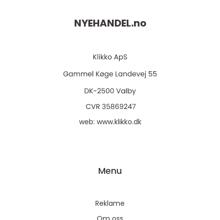
NYEHANDEL.
no
web:
www.klikko.dk
Menu
Reklame
Om oss