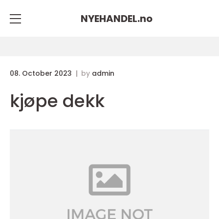
NYEHANDEL.
no
08. October 2023
by
admin
kjøpe dekk