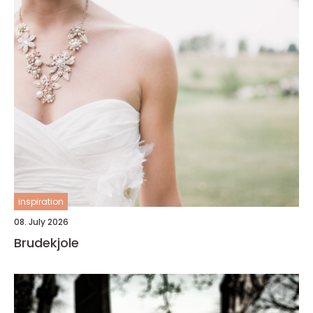
inspiration
08. July 2026
Brudekjole