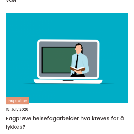
inspiration
15. July 2026
Fagprøve helsefagarbeider hva kreves for å
lykkes?