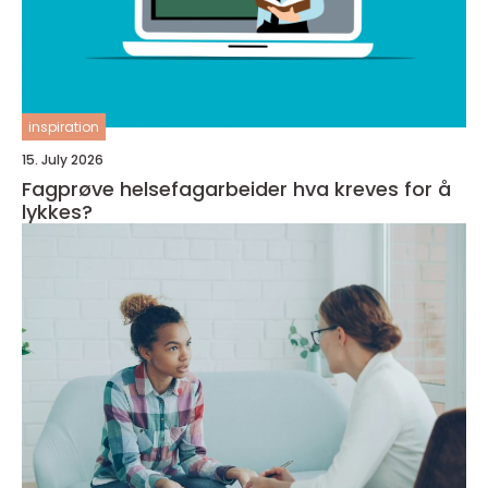
inspiration
15. July 2026
Fagprøve helsefagarbeider hva kreves for å
lykkes?