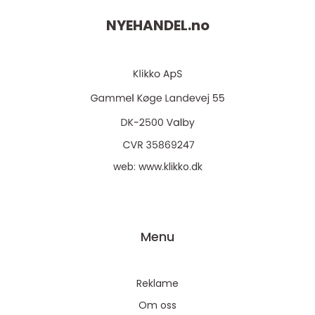
NYEHANDEL.
no
web:
www.klikko.dk
Menu
Reklame
Om oss