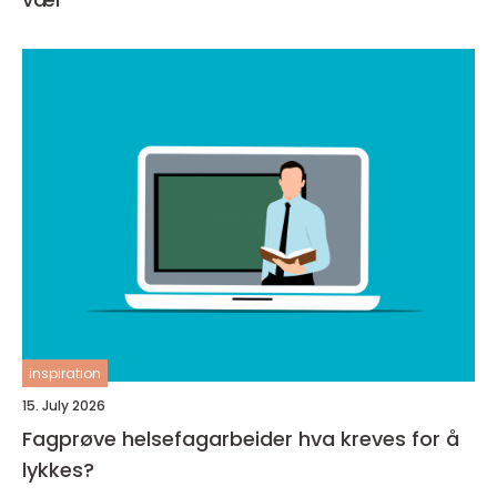
inspiration
15. July 2026
Fagprøve helsefagarbeider hva kreves for å
lykkes?