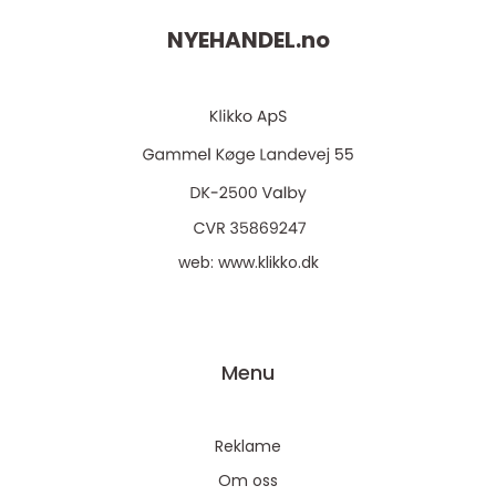
NYEHANDEL.
no
web:
www.klikko.dk
Menu
Reklame
Om oss