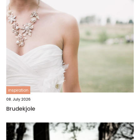
inspiration
08. July 2026
Brudekjole