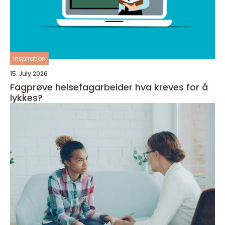
inspiration
15. July 2026
Fagprøve helsefagarbeider hva kreves for å
lykkes?