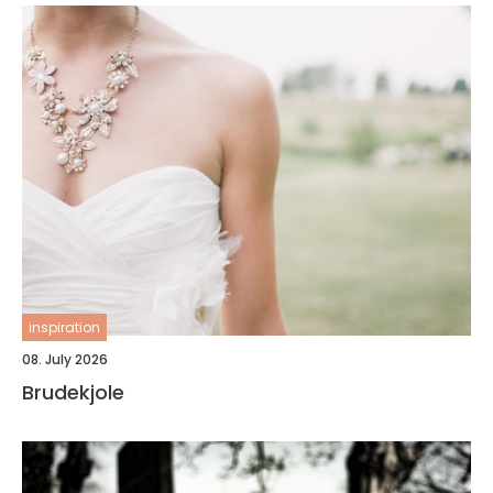
inspiration
08. July 2026
Brudekjole