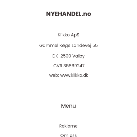
NYEHANDEL.
no
web:
www.klikko.dk
Menu
Reklame
Om oss