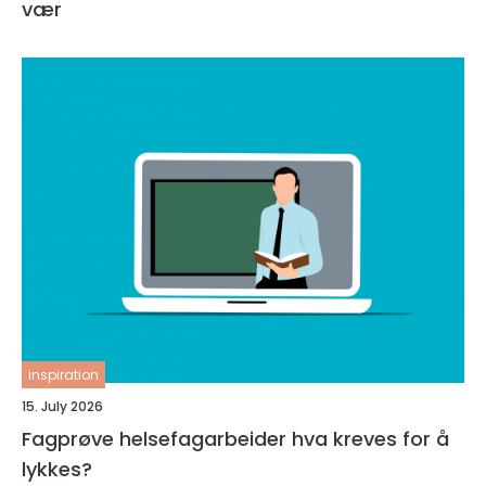
vær
inspiration
15. July 2026
Fagprøve helsefagarbeider hva kreves for å
lykkes?