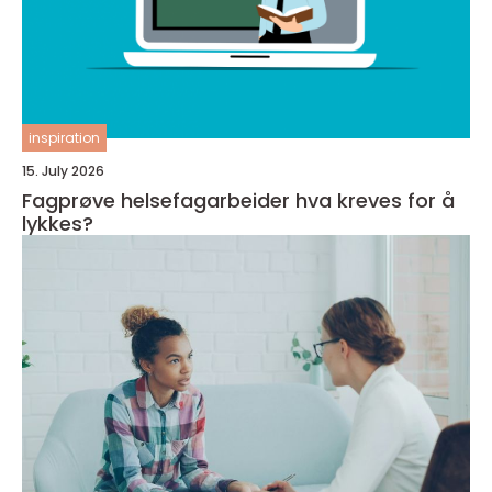
inspiration
15. July 2026
Fagprøve helsefagarbeider hva kreves for å
lykkes?