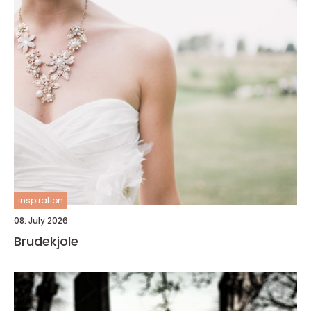
inspiration
08. July 2026
Brudekjole