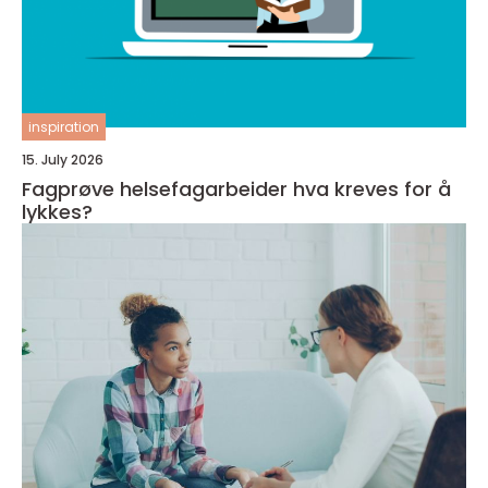
inspiration
15. July 2026
Fagprøve helsefagarbeider hva kreves for å
lykkes?