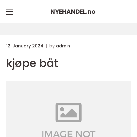
NYEHANDEL.
no
12. January 2024
by
admin
kjøpe båt