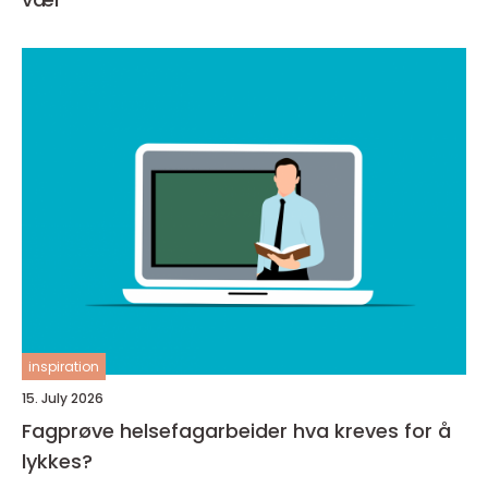
inspiration
15. July 2026
Fagprøve helsefagarbeider hva kreves for å
lykkes?