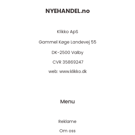
NYEHANDEL.
no
web:
www.klikko.dk
Menu
Reklame
Om oss