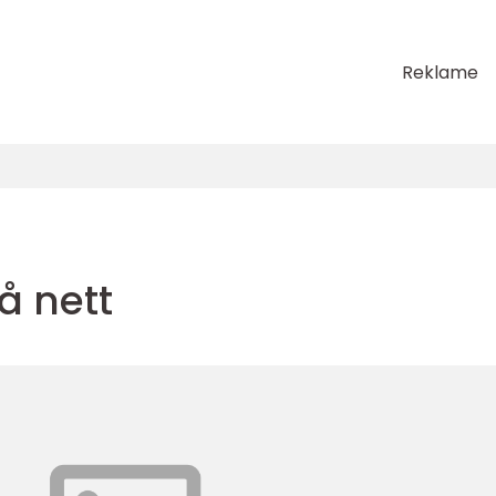
Reklame
å nett