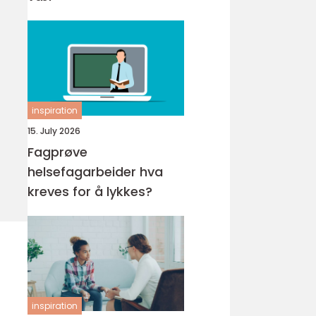
inspiration
15. July 2026
Fagprøve
helsefagarbeider hva
kreves for å lykkes?
inspiration