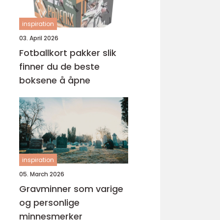
inspiration
03. April 2026
Fotballkort pakker slik
finner du de beste
boksene å åpne
inspiration
05. March 2026
Gravminner som varige
og personlige
minnesmerker