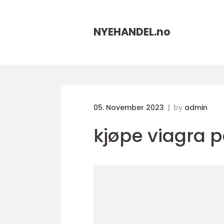
NYEHANDEL.
no
05. November 2023
by
admin
kjøpe viagra p