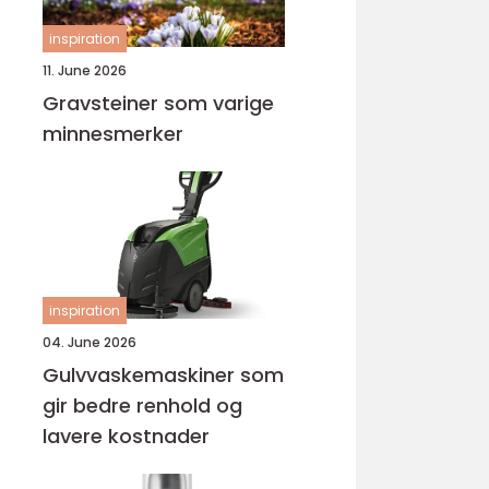
inspiration
11. June 2026
Gravsteiner som varige
minnesmerker
inspiration
04. June 2026
Gulvvaskemaskiner som
gir bedre renhold og
lavere kostnader