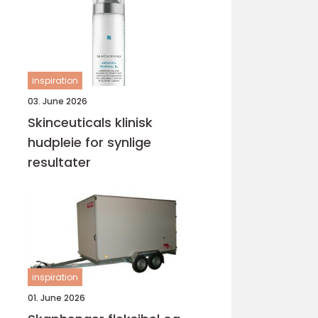
inspiration
03. June 2026
Skinceuticals klinisk
hudpleie for synlige
resultater
inspiration
01. June 2026