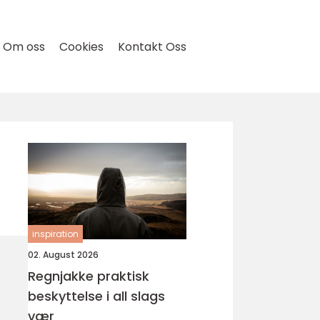
Om oss
Cookies
Kontakt Oss
inspiration
02. August 2026
Regnjakke praktisk
beskyttelse i all slags
vær