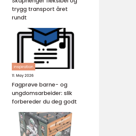
Skaphenger fleksibel og
trygg transport året
rundt
inspiration
11. May 2026
Fagprøve barne- og
ungdomsarbeider: slik
forbereder du deg godt