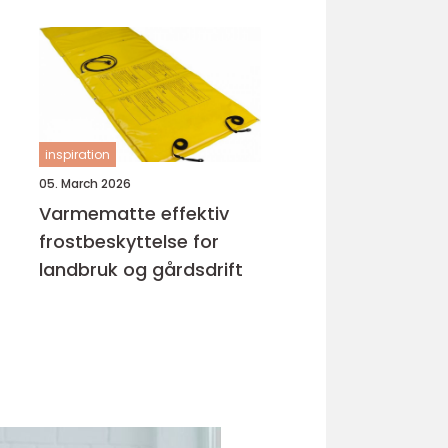
inspiration
05. March 2026
Varmematte effektiv
frostbeskyttelse for
landbruk og gårdsdrift