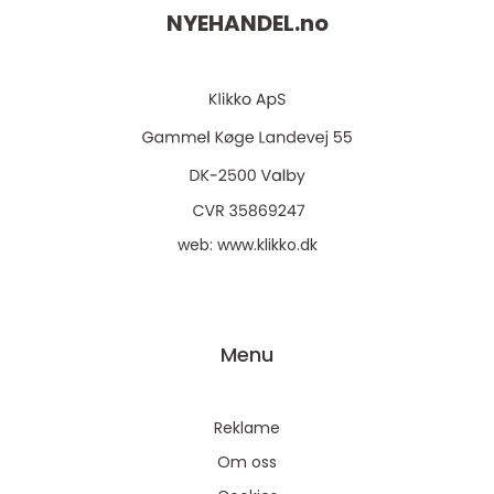
NYEHANDEL.
no
web:
www.klikko.dk
Menu
Reklame
Om oss