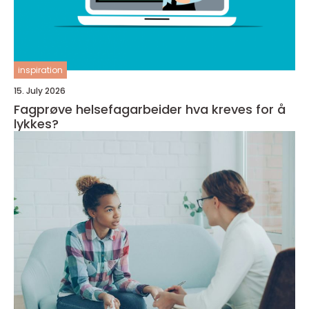
inspiration
15. July 2026
Fagprøve helsefagarbeider hva kreves for å
lykkes?