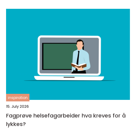
inspiration
15. July 2026
Fagprøve helsefagarbeider hva kreves for å
lykkes?