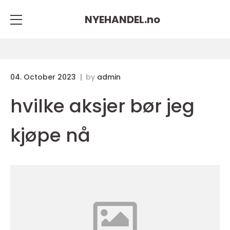
NYEHANDEL.
no
04. October 2023
by
admin
hvilke aksjer bør jeg
kjøpe nå