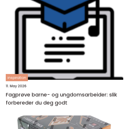
inspiration
11. May 2026
Fagprøve barne- og ungdomsarbeider: slik
forbereder du deg godt