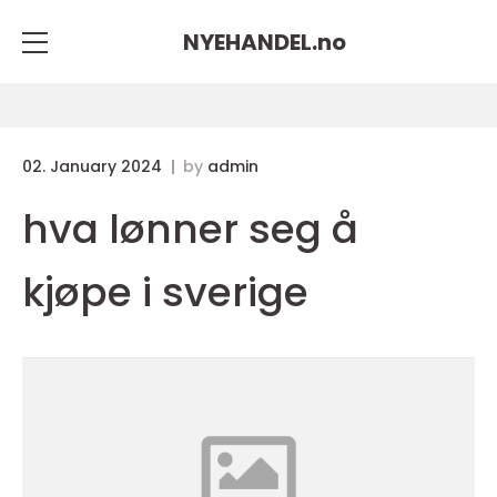
NYEHANDEL.
no
02. January 2024
by
admin
hva lønner seg å
kjøpe i sverige