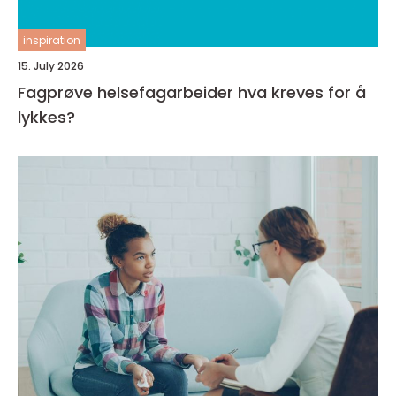
inspiration
15. July 2026
Fagprøve helsefagarbeider hva kreves for å
lykkes?