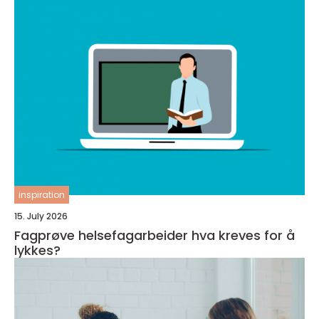
inspiration
15. July 2026
Fagprøve helsefagarbeider hva kreves for å
lykkes?