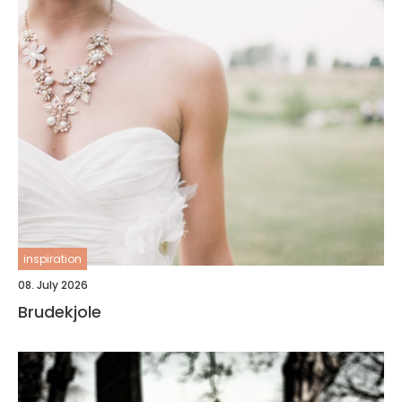
inspiration
08. July 2026
Brudekjole