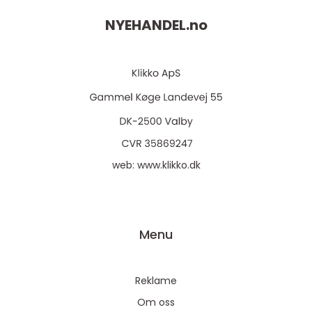
NYEHANDEL.
no
web:
www.klikko.dk
Menu
Reklame
Om oss