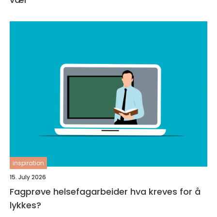
inspiration
15. July 2026
Fagprøve helsefagarbeider hva kreves for å
lykkes?