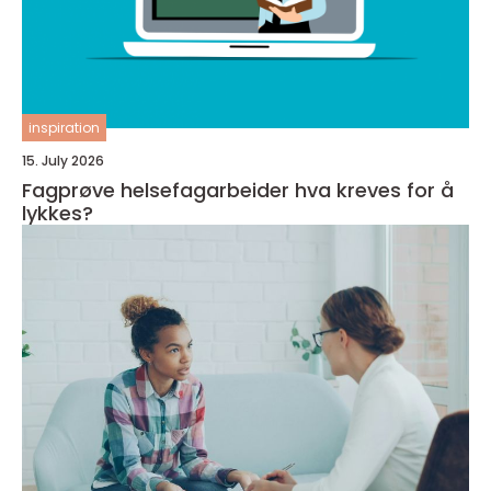
inspiration
15. July 2026
Fagprøve helsefagarbeider hva kreves for å
lykkes?