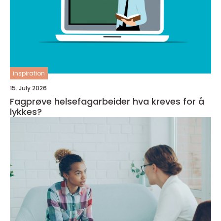
inspiration
15. July 2026
Fagprøve helsefagarbeider hva kreves for å
lykkes?