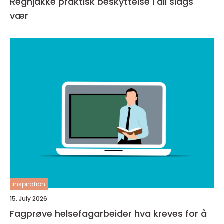
Regnjakke praktisk beskyttelse i all slags
vær
inspiration
15. July 2026
Fagprøve helsefagarbeider hva kreves for å