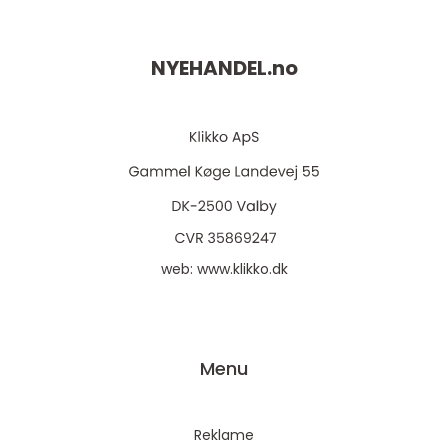
NYEHANDEL.
no
web:
www.klikko.dk
Menu
Reklame