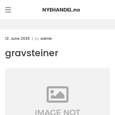
NYEHANDEL.
no
12. June 2026
by
admin
gravsteiner