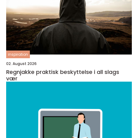
inspiration
02. August 2026
Regnjakke praktisk beskyttelse i all slags
vær