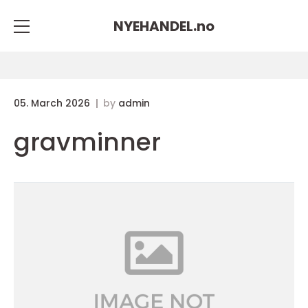
NYEHANDEL.
no
05. March 2026
by
admin
gravminner