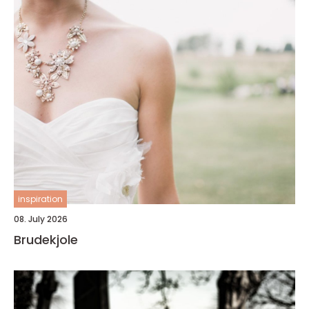
inspiration
08. July 2026
Brudekjole