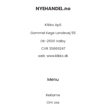
NYEHANDEL.
no
web:
www.klikko.dk
Menu
Reklame
Om oss