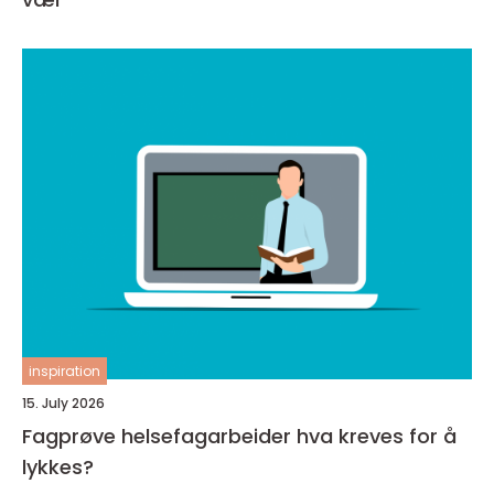
inspiration
15. July 2026
Fagprøve helsefagarbeider hva kreves for å
lykkes?