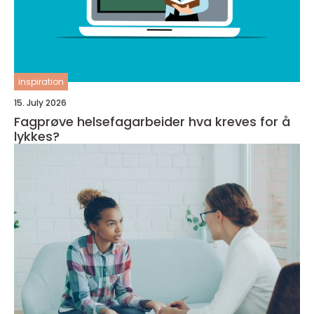
inspiration
15. July 2026
Fagprøve helsefagarbeider hva kreves for å
lykkes?