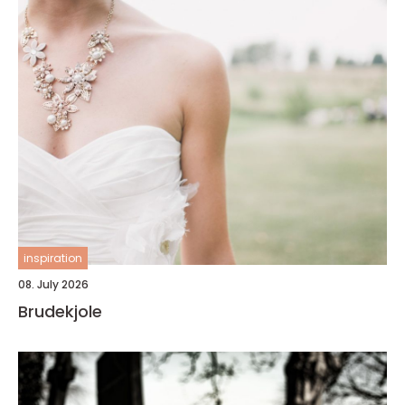
inspiration
08. July 2026
Brudekjole