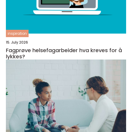
inspiration
15. July 2026
Fagprøve helsefagarbeider hva kreves for å
lykkes?