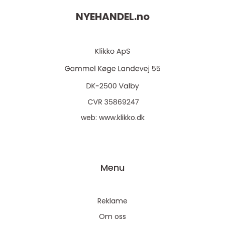
NYEHANDEL.
no
web:
www.klikko.dk
Menu
Reklame
Om oss