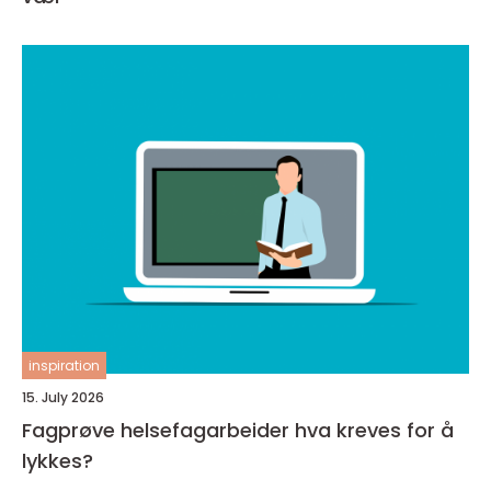
inspiration
15. July 2026
Fagprøve helsefagarbeider hva kreves for å
lykkes?