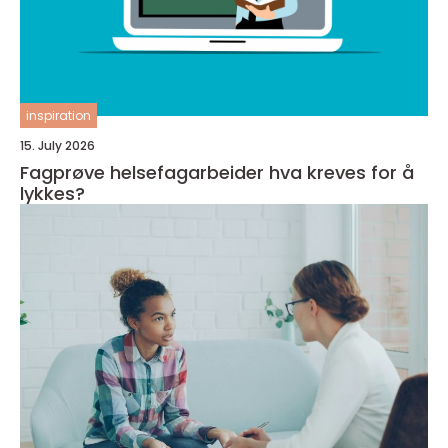
inspiration
15. July 2026
Fagprøve helsefagarbeider hva kreves for å
lykkes?