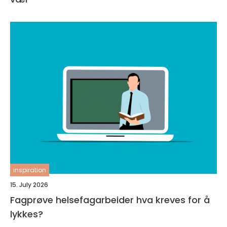
inspiration
15. July 2026
Fagprøve helsefagarbeider hva kreves for å
lykkes?