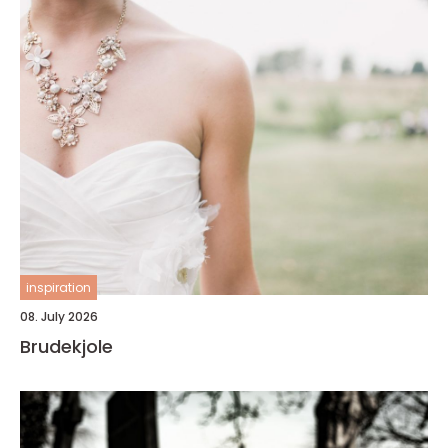
inspiration
08. July 2026
Brudekjole