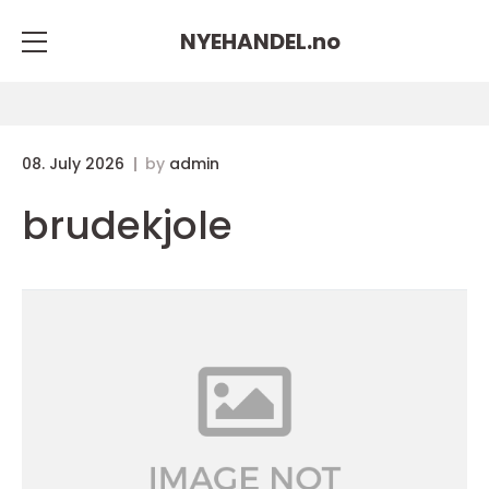
NYEHANDEL.
no
08. July 2026
by
admin
brudekjole