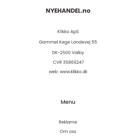
NYEHANDEL.
no
web:
www.klikko.dk
Menu
Reklame
Om oss