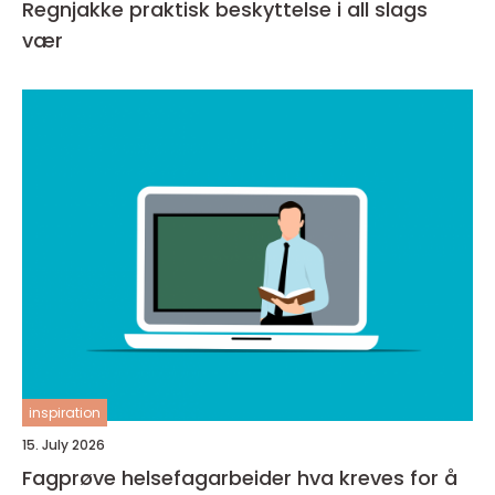
Regnjakke praktisk beskyttelse i all slags
vær
inspiration
15. July 2026
Fagprøve helsefagarbeider hva kreves for å