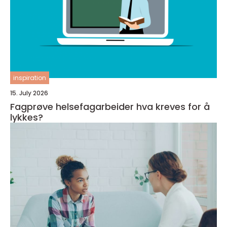
inspiration
15. July 2026
Fagprøve helsefagarbeider hva kreves for å
lykkes?