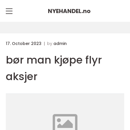
NYEHANDEL.
no
17. October 2023
by
admin
bør man kjøpe flyr
aksjer