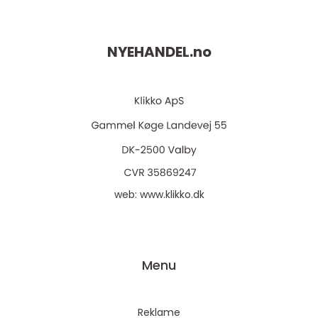
NYEHANDEL.
no
web:
www.klikko.dk
Menu
Reklame